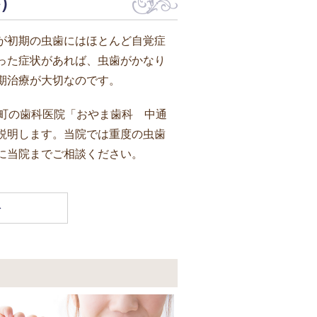
）
が初期の虫歯にはほとんど自覚症
った症状があれば、虫歯がかなり
期治療が大切なのです。
屋町の歯科医院「おやま歯科 中通
説明します。当院では重度の虫歯
に当院までご相談ください。
科