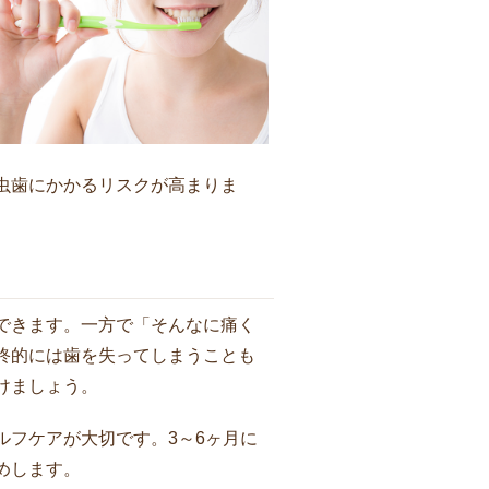
虫歯にかかるリスクが高まりま
できます。一方で「そんなに痛く
終的には歯を失ってしまうことも
けましょう。
ルフケアが大切です。3～6ヶ月に
めします。