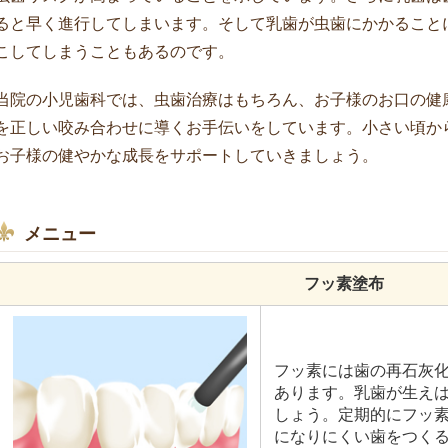
ると早く進行してしまいます。そして乳歯が虫歯にかかること
こしてしまうこともあるのです。
当院の小児歯科では、虫歯治療はもちろん、お子様のお口の健
を正しい咬み合わせに導くお手伝いをしています。小さい頃か
お子様の健やかな成長をサポートしていきましょう。
メニュー
フッ素塗布
フッ素には歯の再石灰
あります。乳歯が生え
しょう。定期的にフッ
になりにくい歯をつく