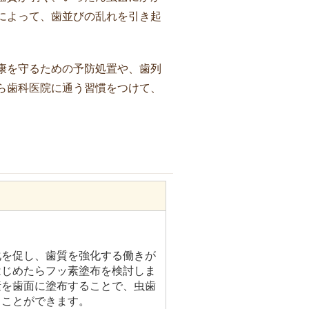
によって、歯並びの乱れを引き起
康を守るための予防処置や、歯列
ら歯科医院に通う習慣をつけて、
化を促し、歯質を強化する働きが
はじめたらフッ素塗布を検討しま
素を歯面に塗布することで、虫歯
ることができます。