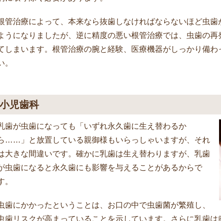
根管治療によって、本来なら抜歯しなければならないほど虫歯
ようになりましたが、逆に精度の悪い根管治療では、虫歯の再
てしまいます。根管治療の腕と経験、医療機器がしっかり備わ
い。
小児歯科
乳歯が虫歯になっても「いずれ永久歯に生え替わるか
ら……」と放置している親御様もいらっしゃいますが、それ
は大きな間違いです。確かに乳歯は生え替わりますが、乳歯
が虫歯になると永久歯にも影響を与えることがあるからで
す。
虫歯にかかったということは、お口の中で虫歯菌が繁殖し、
虫歯リスクが高まっていることを示しています。さらに乳歯は