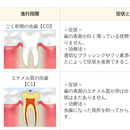
進行段階
症状と
ごく初期の虫歯【CO】
＜症状＞
歯の表面が白く濁っている状態
りません。
＜治療法＞
適切なブラッシングやフッ素塗
とによって症状を改善できるこ
エナメル質の虫歯
【C1】
＜症状＞
歯の表面のエナメル質が溶け出
状はまだありません。
＜治療法＞
虫歯になった箇所を削ってから
す。