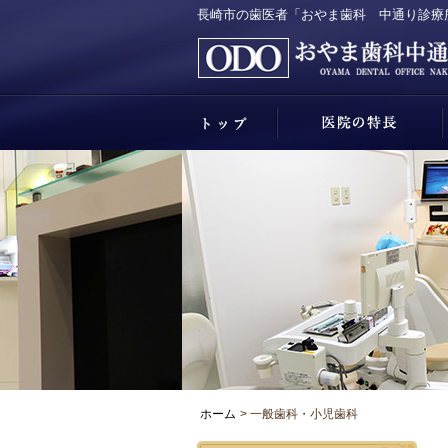
長崎市の歯医者「おやま歯科 中通り診療
ホーム
一般歯科・小児歯科