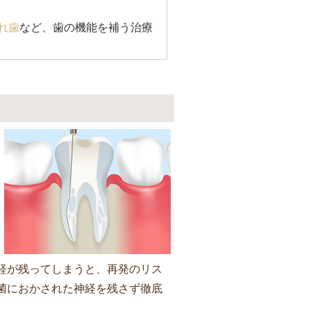
れ歯
など、歯の機能を補う治療
経が残ってしまうと、再発のリス
菌におかされた神経を残さず徹底