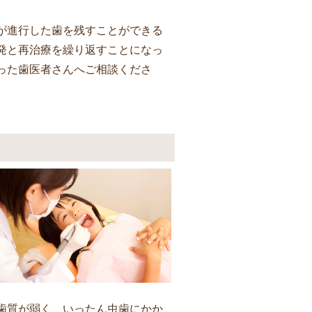
が進行した歯を残すことができる
発と再治療を繰り返すことになっ
った歯医者さんへご相談くださ
歯質が弱く、いったん虫歯にかか